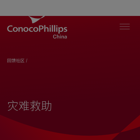
ConocoPhillips China
Menu
回馈社区
/
灾难救助
You
are
here:
灾难救助