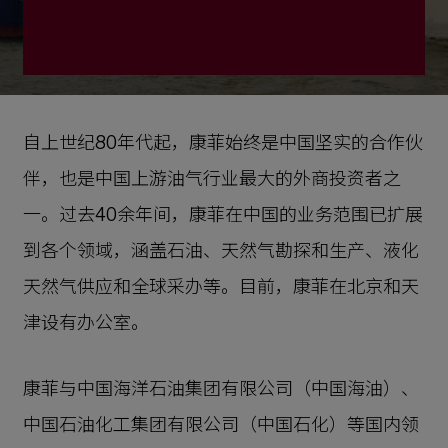
上游油气勘探与生产
自上世纪80年代起，康菲始终是中国坚实的合作伙
液化天然气
伴，也是中国上游油气行业最大的外商投资者之
全球采办
一。过去40余年间，康菲在中国的业务范围已扩展
能源转型
到各个领域，涵盖石油、天然气勘探和生产、液化
天然气供应和全球采办等。目前，康菲在北京和天
津设有办公室。
康菲与中国海洋石油集团有限公司（中国海油）、
中国石油化工集团有限公司（中国石化）等国内领