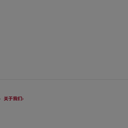
BACK TO TOP
ick
nks
关于我们