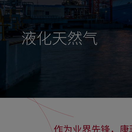
液化天然气
作为业界先锋，康