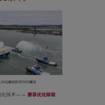
NG)成功交付1000船次
液化技术——
康菲优化级联