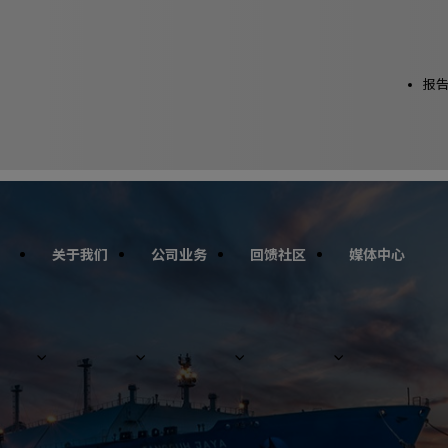
Utilit
报
Links
Main
关于我们
公司业务
回馈社区
媒体中心
Site
Links