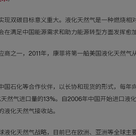
实现双碳目标意义重大。液化天然气是一种燃烧相
会在满足中国能源需求和助力能源转型方面发挥愈
应商之一，2011年，康菲将第一船美国液化天然气
中国石化等合作伙伴，以长协和现货的形式，每年向中
化天然气进口量的13%。自2006年中国开始进口
的液化天然气接收站。
球液化天然气战略，目前已在欧洲、亚洲等全球主