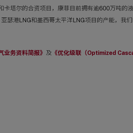
和卡塔尔的合资项目，康菲目前拥有逾600万吨的
G、亚瑟港LNG和墨西哥太平洋LNG项目的产能，
气业务资料简报》
及
《优化级联（Optimized Ca