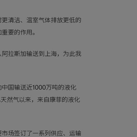
对更清洁、温室气体排放更低的
加重要的作用。
从阿拉斯加输送到上海，为此我
国输送近1000万吨的液化
液化天然气以来，来自康菲的液化
要市场签订了一系列供应、运输