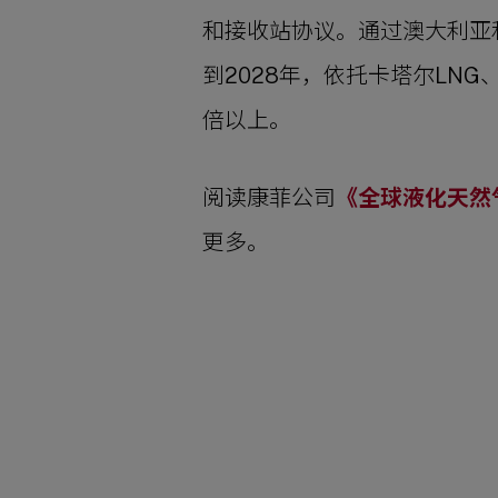
和接收站协议。通过澳大利亚
到2028年，依托卡塔尔LN
倍以上。
阅读康菲公司
《全球液化天然
更多。
SHARE