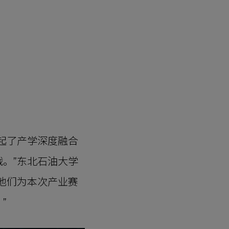
起了产学深度融合
。”东北石油大学
他们为本次产业赛
”