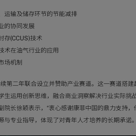
、运输及储存环节的节能减排
业的协同发展
存(CCUS)技术
技术在油气行业的应用
市场机制
连续第二年联合设立并赞助产业赛道。这一赛道搭建
学生运用创新思维，融合商业洞察解决行业实际挑战
副院长徐颖表示，“衷心感谢康菲中国的鼎力支持，
源与专业指导，体现了对青年人才培养的长期承诺。