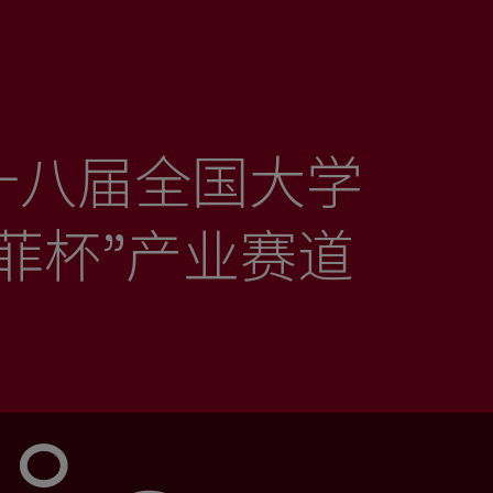
十八届全国大学
可持续发展报告
图说康菲
菲杯”产业赛道
供应商关系