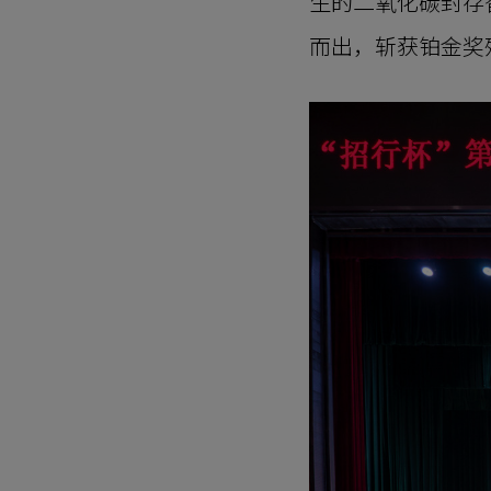
生的二氧化碳封存
而出，斩获铂金奖