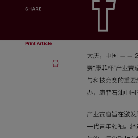
SHARE
Print Article
大庆，中国 —— 
赛“康菲杯”产业
与科技竞赛的重要
办，康菲石油中国
产业赛道旨在激发
一代青年领袖。经