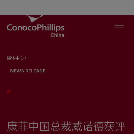
ConocoPhillips China
Menu
媒体中心
/
康菲中国总裁威诺德获评2021年度中国女性赋权奖“年度男
You
NEWS RELEASE
are
here:
康菲中国总裁威诺德获评