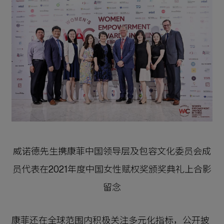
威诺德先生携康菲中国领导层及包容文化委员会成
员代表在2021年度中国女性赋权奖颁奖典礼上合影
留念
康菲还在全球范围内积极关注多元化指标，公开披