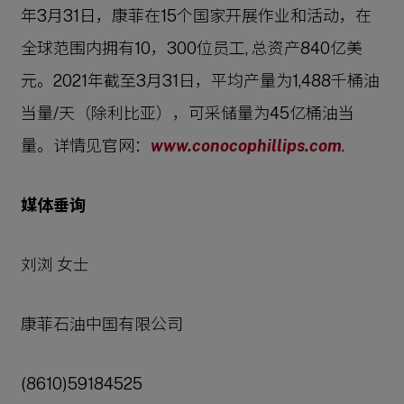
年3月31日，康菲在15个国家开展作业和活动，在
全球范围内拥有10，300位员工, 总资产840亿美
元。2021年截至3月31日，平均产量为1,488千桶油
当量/天（除利比亚），可采储量为45亿桶油当
量。详情见官网：
www.conocophillips.com
.
媒体垂询
刘浏 女士
康菲石油中国有限公司
(8610)59184525