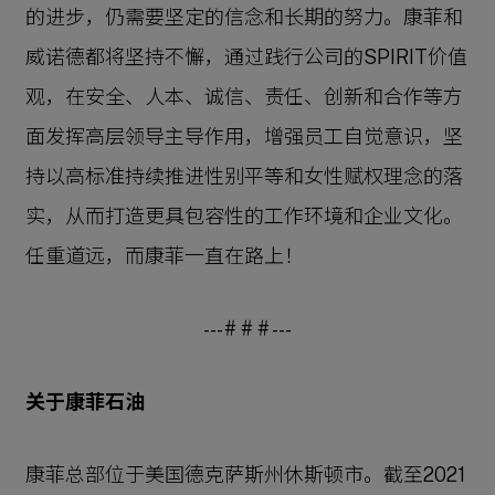
的进步，仍需要坚定的信念和长期的努力。康菲和
威诺德都将坚持不懈，通过践行公司的SPIRIT价值
观，在安全、人本、诚信、责任、创新和合作等方
面发挥高层领导主导作用，增强员工自觉意识，坚
持以高标准持续推进性别平等和女性赋权理念的落
实，从而打造更具包容性的工作环境和企业文化。
任重道远，而康菲一直在路上！
--- # # # ---
关于康菲石油
康菲总部位于美国德克萨斯州休斯顿市。截至2021