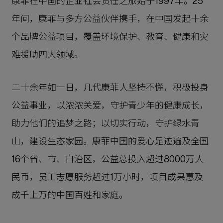
康菲在中国的企业社会责任之旅始于1997年。25
年间，康菲与多方公益伙伴携手，在中国发起十余
个品牌公益项目，覆盖环境保护、教育、健康和灾
难援助四大领域。
二十余年如一日，几代康菲人坚持不懈，积极投身
公益事业，以浓浓关爱，守护青少年的健康成长，
助力他们的追梦之路；以切实行动，守护绿水青
山，建设生态家园。康菲中国的爱心足迹遍及全国
16个省、市、自治区，公益总投入超过8000万人
民币，员工志愿服务超过1万小时，项目成果惠及
成千上万的中国百姓和家庭。