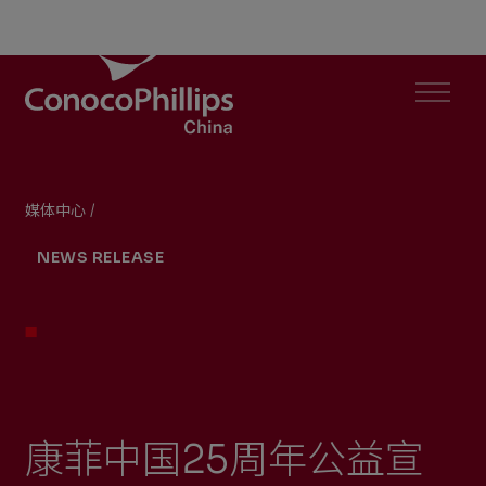
ConocoPhillips China
Menu
媒体中心
/
康菲中国25周年公益宣传片 《点点微光照亮前方的路》
You
NEWS RELEASE
are
here:
康菲中国25周年公益宣