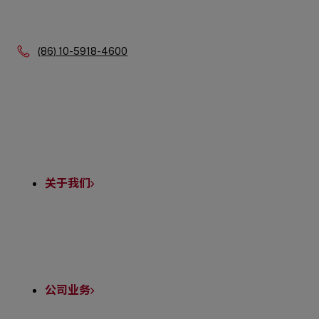
Phone:
(86) 10-5918-4600
Quick
Links
关于我们
公司业务