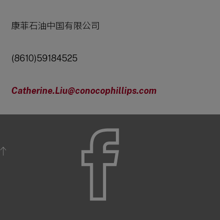
康菲石油中国有限公司
(8610)59184525
Catherine.Liu@conocophillips.com
BACK TO TOP