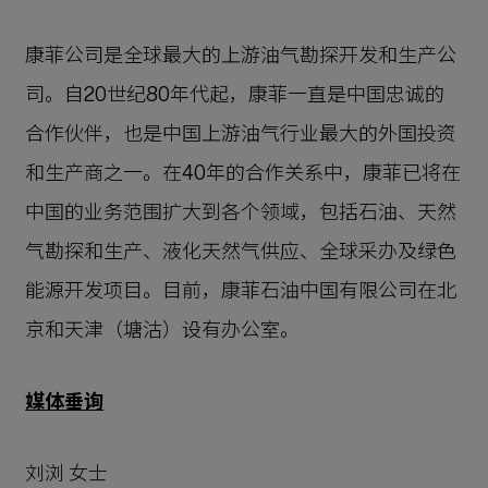
康菲公司是全球最大的上游油气勘探开发和生产公
司。自20世纪80年代起，康菲一直是中国忠诚的
合作伙伴，也是中国上游油气行业最大的外国投资
和生产商之一。在40年的合作关系中，康菲已将在
中国的业务范围扩大到各个领域，包括石油、天然
气勘探和生产、液化天然气供应、全球采办及绿色
能源开发项目。目前，康菲石油中国有限公司在北
京和天津（塘沽）设有办公室。
媒体垂询
刘浏 女士