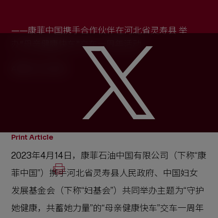
——康菲中国携手合作伙伴在河北省灵寿县 举
办“母亲健康快车”交车一周年活动
APRIL 16, 2023
Print Article
2023年4月14日，康菲石油中国有限公司（下称“康
菲中国”）携手河北省灵寿县人民政府、中国妇女
发展基金会（下称“妇基会”）共同举办主题为“守护
她健康，共蓄她力量”的“母亲健康快车”交车一周年