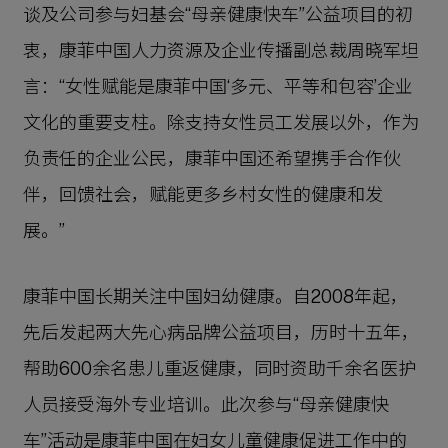
谈及公司参与妇基会“母亲健康快车”公益项目的初
衷，康菲中国人力资源及企业传播副总裁周晓军坦
言：“女性赋能是康菲中国‘多元、平等和包容’企业
文化的重要支柱。除支持女性员工发展以外，作为
负责任的企业公民，康菲中国还希望携手合作伙
伴，回馈社会，赋能更多乡村女性的健康和发
展。”
康菲中国长期关注中国妇幼健康。自2008年起，
先后发起两大先心病品牌公益项目，历时十五年，
帮助600余名患儿重返健康，同时资助千余名医护
人员接受海外专业培训。此次参与“母亲健康快
车”活动是康菲中国在妇女儿童健康促进工作中的