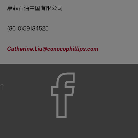
康菲石油中国有限公司
(8610)59184525
Catherine.Liu@conocophillips.com
BACK TO TOP