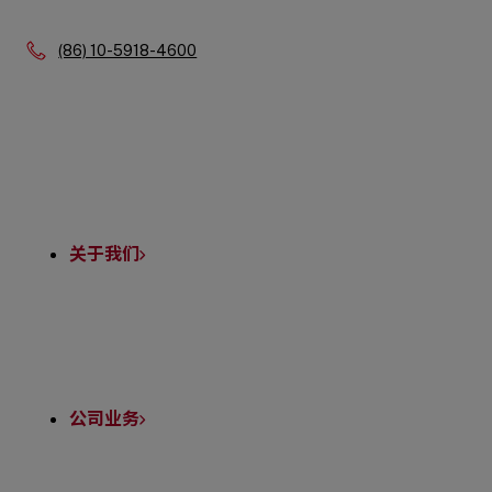
Phone:
(86) 10-5918-4600
Quick
Links
关于我们
公司业务