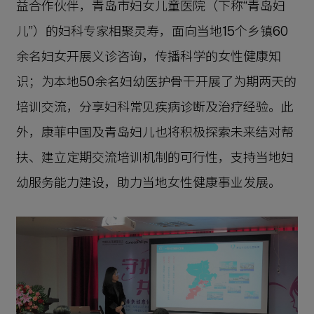
益合作伙伴，青岛市妇女儿童医院（下称“青岛妇
儿”）的妇科专家相聚灵寿，面向当地15个乡镇60
余名妇女开展义诊咨询，传播科学的女性健康知
识；为本地50余名妇幼医护骨干开展了为期两天的
培训交流，分享妇科常见疾病诊断及治疗经验。此
外，康菲中国及青岛妇儿也将积极探索未来结对帮
扶、建立定期交流培训机制的可行性，支持当地妇
幼服务能力建设，助力当地女性健康事业发展。