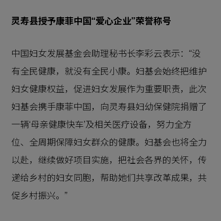
灵寿县授予康菲中国“爱心企业”荣誉称号
中国妇女发展基金会助理秘书长李彩云表示：“没
有全民健康，就没有全民小康。妇基会始终把维护
妇女健康权益，促进妇女发展作为重要职责，此次
妇基会携手康菲中国，向灵寿县妇幼保健院捐赠了
一辆‘母亲健康快车’及相关医疗设备，努力全方
位、全周期保障妇女群众的健康。妇基会也将全力
以赴，继续做好项目实施，把社会各界的关怀，传
递给乡村的妇女同胞，帮助她们共享改革成果，共
促乡村振兴。”