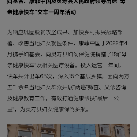
妇基会、康菲中国及灵寿县人民政府领导
出席“母
亲健康快车”交车一周年活动
为响应巩固脱贫攻坚成果、加快乡村振兴战略部
署、改善当地妇女就医条件，康菲中国于2022年4
月携手妇基会，向灵寿县妇幼保健院捐赠了1辆“母
亲健康快车”及相关医疗设备。投入运营一年间，
快车共计出车65次，深入15个基层乡镇，面向两万
五千余名当地妇女群众开展“两癌”筛查、义诊咨询
及健康教育工作，有效打通健康帮扶“最后一公
里”，为灵寿县妇女健康保驾护航。