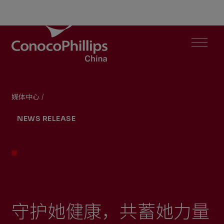
ConocoPhillips China
Menu
媒体中心
/
守护她健康，共蓄她力量
You
NEWS RELEASE
are
here:
守护她健康，共蓄她力量