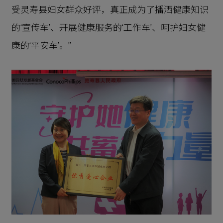
受灵寿县妇女群众好评，真正成为了播洒健康知识
的‘宣传车’、开展健康服务的‘工作车’、呵护妇女健
康的‘平安车’。”